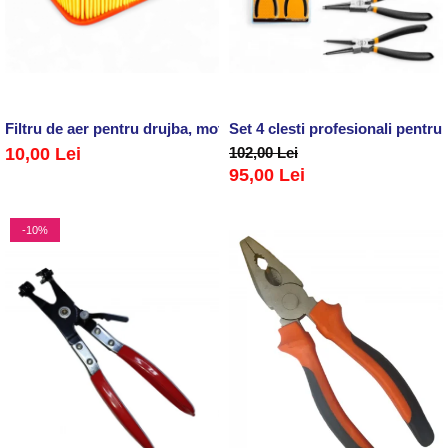
Filtru de aer pentru drujba, motofierastrau
Set 4 clesti profesionali pentru 
10,00 Lei
102,00 Lei
95,00 Lei
-10%