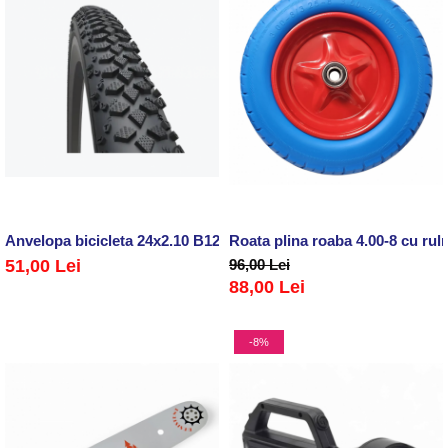
Anvelopa bicicleta 24x2.10 B12
Roata plina roaba 4.00-8 cu ru
51,00 Lei
96,00 Lei
88,00 Lei
-8%