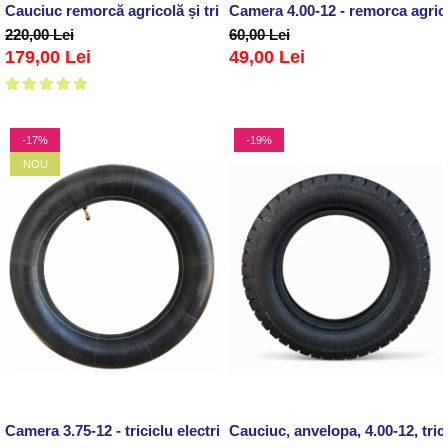
Cauciuc remorcă agricolă și triciclu electric 4.00-12 (8PR)
Camera 4.00-12 - remorca agricol
220,00 Lei
60,00 Lei
179,00 Lei
49,00 Lei
-17%
-19%
NOU
Camera 3.75-12 - triciclu electric, tuk-tuk
Cauciuc, anvelopa, 4.00-12, tric