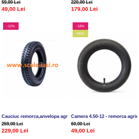
59,00 Lei
220,00 Lei
49,00 Lei
179,00 Lei
-12%
-18%
NOU
Cauciuc remorca,anvelopa agricola 4.50-12
Camera 4.50-12 - remorca agricol
259,00 Lei
60,00 Lei
229,00 Lei
49,00 Lei