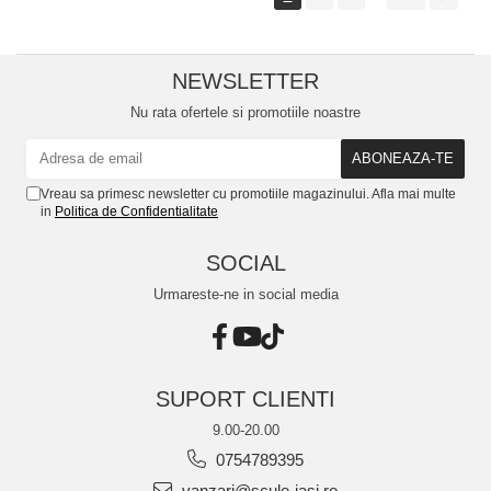
NEWSLETTER
Nu rata ofertele si promotiile noastre
Vreau sa primesc newsletter cu promotiile magazinului. Afla mai multe
in
Politica de Confidentialitate
SOCIAL
Urmareste-ne in social media
SUPORT CLIENTI
9.00-20.00
0754789395
vanzari@scule-iasi.ro