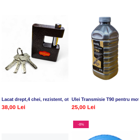
Lacat drept,4 chei, rezistent, otel, 80 mm
Ulei Transmisie T90 pentru moto
38,00 Lei
25,00 Lei
-8%