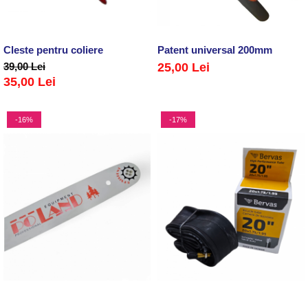
Cleste pentru coliere
Patent universal 200mm
39,00 Lei
25,00 Lei
35,00 Lei
-16%
-17%