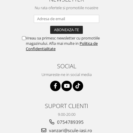
Nu rata ofertele si promotiile noastre
Vreau sa primesc newsletter cu promotiile
magazinului. Afla mai multe in
Politica de
Confidentialitate
SOCIAL
Urmareste-ne in social media
SUPORT CLIENTI
9.00-20.00
0754789395
vanzari@scule-iasi.ro