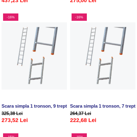
437,23 Lei
275,00 Lei
-16%
-16%
Scara simpla 1 tronson, 9 trepte(1x9)
Scara simpla 1 tronson, 7 trept
325,38 Lei
264,37 Lei
273,52 Lei
222,68 Lei
-15%
-15%