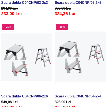
Scara dubla C04CNP/03-2x3
Scara dubla C04CNP/05-2x5
264,00 Lei
386,39 Lei
233,00 Lei
324,36 Lei
-20%
-15%
Scara dubla C04CNP/06-2x6
Scara dubla C04CNP/04-2x4
549,08 Lei
325,00 Lei