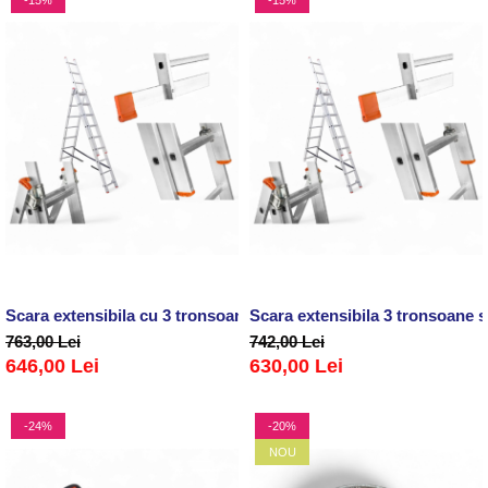
Scara extensibila cu 3 tronsoane si 6 trepte 3X6
Scara extensibila 3 tronsoane s
763,00 Lei
742,00 Lei
646,00 Lei
630,00 Lei
-24%
-20%
NOU