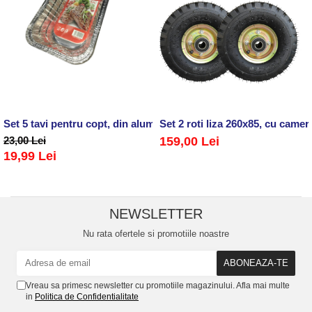
Set 5 tavi pentru copt, din aluminiu, pentru cozonac ,tarte sau 
Set 2 roti liza 260x85, cu came
23,00 Lei
159,00 Lei
19,99 Lei
NEWSLETTER
Nu rata ofertele si promotiile noastre
Vreau sa primesc newsletter cu promotiile magazinului. Afla mai multe
in
Politica de Confidentialitate