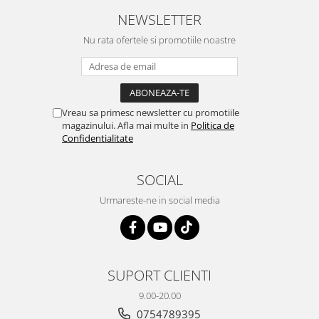
NEWSLETTER
Nu rata ofertele si promotiile noastre
Vreau sa primesc newsletter cu promotiile
magazinului. Afla mai multe in
Politica de
Confidentialitate
SOCIAL
Urmareste-ne in social media
SUPORT CLIENTI
9.00-20.00
0754789395