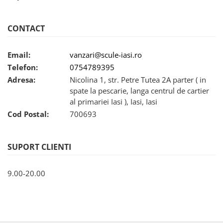
CONTACT
Email:
vanzari@scule-iasi.ro
Telefon:
0754789395
Adresa:
Nicolina 1, str. Petre Tutea 2A parter ( in
spate la pescarie, langa centrul de cartier
al primariei Iasi ), Iasi, Iasi
Cod Postal:
700693
SUPORT CLIENTI
9.00-20.00