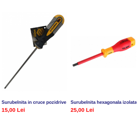
Surubelnita in cruce pozidrive PZ2 x 200 mm
Surubelnita hexagonala izola
15,00 Lei
25,00 Lei