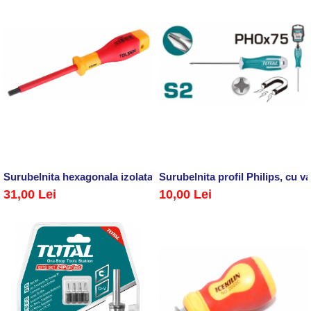
Surubelnita hexagonala izolata H5x75 mm, VDEline PREMIUM
Surubelnita profil Philips, cu v
31,00 Lei
10,00 Lei