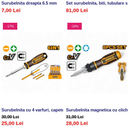
Surubelnita dreapta 6.5 mm
Set surubelnita, biti, tubulare se
7,00 Lei
81,00 Lei
-17%
-10%
Surubelnita cu 4 varfuri, capete interschimbabile(PH1, PH2, SL5
Surubelnita magnetica cu clichet,
30,00 Lei
31,00 Lei
25,00 Lei
28,00 Lei