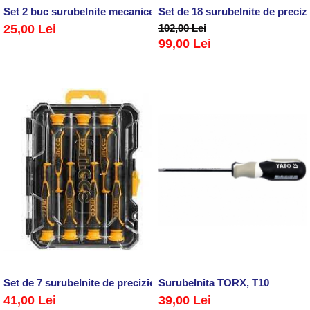
Set 2 buc surubelnite mecanice, ranforsate, SL6, PH2
Set de 18 surubelnite de preciz
25,00 Lei
102,00 Lei
99,00 Lei
Set de 7 surubelnite de precizie
Surubelnita TORX, T10
41,00 Lei
39,00 Lei