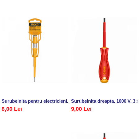
Surubelnita pentru electricieni, pentru control tensiune AC, 100
Surubelnita dreapta, 1000 V, 3
8,00 Lei
9,00 Lei