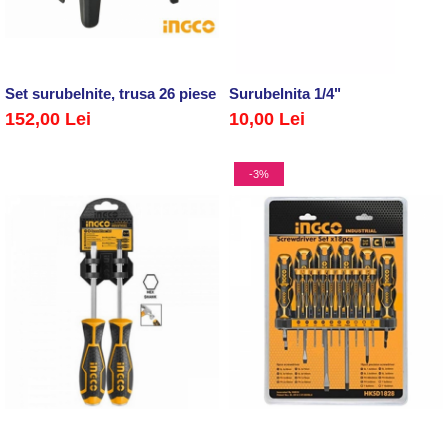
Set surubelnite, trusa 26 piese cu suport
Surubelnita 1/4"
152,00 Lei
10,00 Lei
-3%