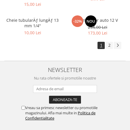
15,00 Lei
Cheie tubularÄƒ lungÄƒ 13
Compresor auto 12 V
-32%
NOU
mm 1/4"
254,00 Lei
10,00 Lei
173,00 Lei
1
2
NEWSLETTER
Nu rata ofertele si promotiile noastre
Vreau sa primesc newsletter cu promotiile
magazinului. Afla mai multe in
Politica de
Confidentialitate