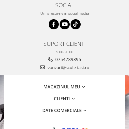
SOCIAL
Urmareste-ne in social media
SUPORT CLIENTI
9.00-20.00
0754789395
vanzari@scule-iasi.ro
MAGAZINUL MEU
CLIENTI
DATE COMERCIALE