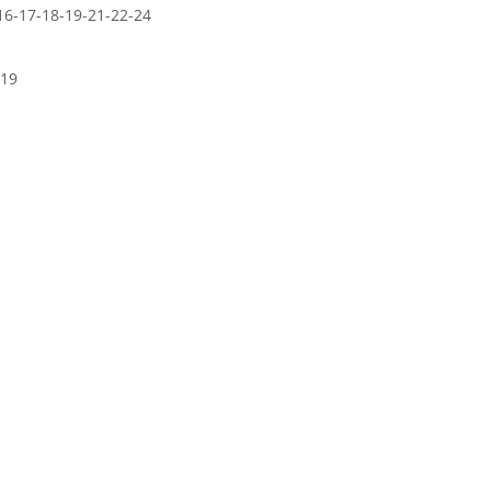
16-17-18-19-21-22-24
x19