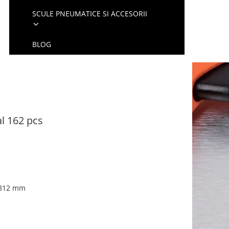
SCULE PNEUMATICE SI ACCESORII
BLOG
l 162 pcs
 812 mm