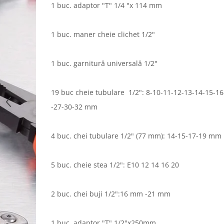
1 buc. adaptor "T" 1/4 "x 114 mm
1 buc. maner cheie clichet 1/2"
1 buc. garnitură universală 1/2"
19 buc 
cheie tubulare
 1/2": 8-10-11-12-13-14-15-16
-27-30-32 mm
4 buc. chei tubulare 1/2" (77 mm): 14-15-17-19 mm
5 buc. cheie stea 1/2": E10 12 14 16 20
2 buc. chei buji 1/2":16 mm -21 mm
1 buc. adaptor "T" 1/2"x250mm