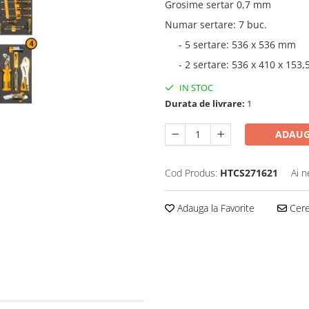
Grosime sertar 0,7 mm
Numar sertare: 7 buc.
- 5 sertare: 536 x 536 mm
- 2 sertare: 536 x 410 x 153
IN STOC
Durata de livrare:
1
ADAUG
Cod Produs:
HTCS271621
Ai n
Adauga la Favorite
Cere 