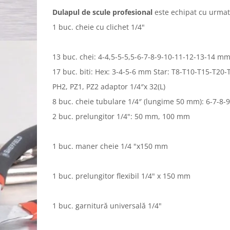
Dulapul de scule profesional
este echipat cu urmat
1 buc. cheie cu clichet 1/4"
13 buc. chei: 4-4,5-5-5,5-6-7-8-9-10-11-12-13-14 m
17 buc. biti: Hex: 3-4-5-6 mm Star: T8-T10-T15-T20-
PH2, PZ1, PZ2 adaptor 1/4″x 32(L)
8 buc. cheie tubulare 1/4″ (lungime 50 mm): 6-7-8
2 buc. prelungitor 1/4": 50 mm, 100 mm
1 buc. maner cheie 1/4 "x150 mm
1 buc. prelungitor flexibil 1/4" x 150 mm
1 buc. garnitură universală 1/4"