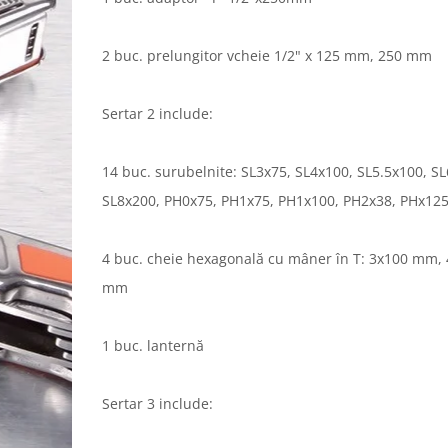
2 buc. prelungitor vcheie 1/2" x 125 mm, 250 mm
Sertar 2 include:
14 buc. surubelnite: SL3x75, SL4x100, SL5.5x100, SL
SL8x200, PH0x75, PH1x75, PH1x100, PH2x38, PHx12
4 buc. cheie hexagonală cu mâner în T: 3x100 mm,
mm
1 buc. lanternă
Sertar 3 include: