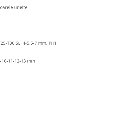
oarele unelte:
m
T25-T30 SL: 4-5.5-7 mm, PH1,
-9-10-11-12-13 mm