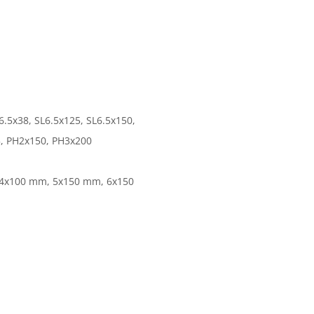
6.5x38, SL6.5x125, SL6.5x150, 
5, PH2x150, PH3x200
 4x100 mm, 5x150 mm, 6x150 