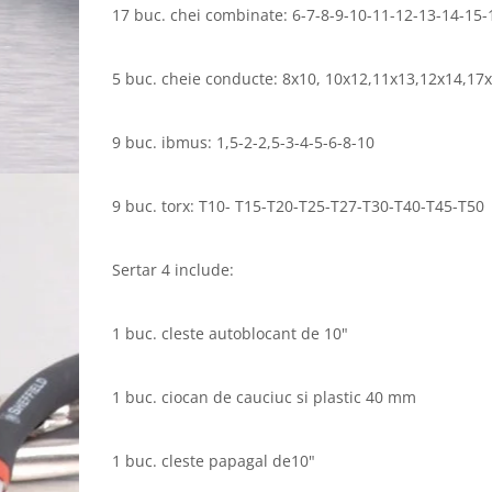
17 buc. chei combinate: 6-7-8-9-10-11-12-13-14-15-
5 buc. cheie conducte: 8x10, 10x12,11x13,12x14,17
9 buc. ibmus: 1,5-2-2,5-3-4-5-6-8-10
9 buc. torx: T10- T15-T20-T25-T27-T30-T40-T45-T50
Sertar 4 include:
1 buc. cleste autoblocant de 10"
1 buc. ciocan de cauciuc si plastic 40 mm
1 buc. cleste papagal de10"