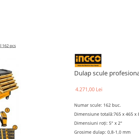
l 162 pcs
Dulap scule profesiona
4.271,00 Lei
Numar scule: 162 buc.
Dimensiune totală:765 x 465 x
Dimensiuni roți: 5" x 2"
Grosime dulap: 0,8-1,0 mm