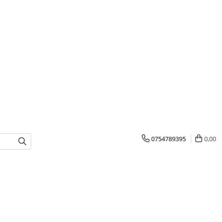
0754789395
0,00