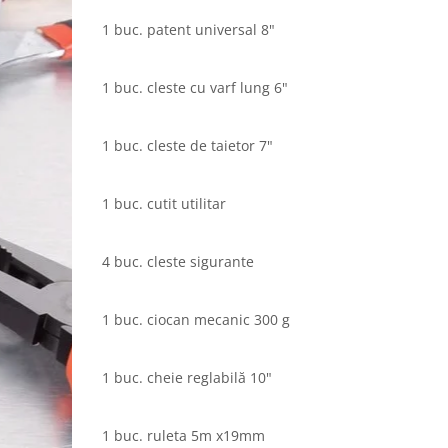
1 buc. patent universal 8"
1 buc. cleste cu varf lung 6"
1 buc. cleste de taietor 7"
1 buc. cutit utilitar
4 buc. cleste sigurante
1 buc. ciocan mecanic 300 g
1 buc. cheie reglabilă 10"
1 buc. ruleta 5m x19mm