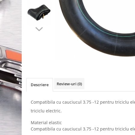
Review-uri
(0)
Descriere
Compatibila cu cauciucul 3.75 -12 pentru triciclu el
triciclu electric.
Material elastic
Compatibila cu cauciucul 3.75 -12 pentru triciclu ele