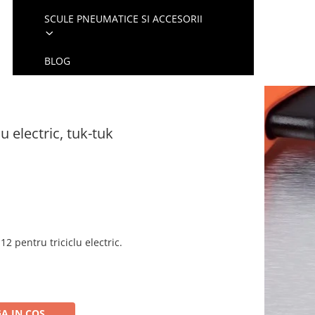
SCULE PNEUMATICE SI ACCESORII
BLOG
u electric, tuk-tuk
2 pentru triciclu electric.
A IN COS