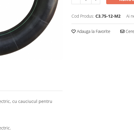
Cod Produs:
C3.75-12-M2
Ai n
Adauga la Favorite
Cere 
ectric, cu cauciucul pentru
ctric.