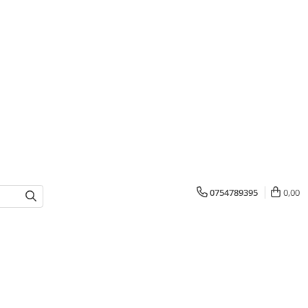
0754789395
0,00