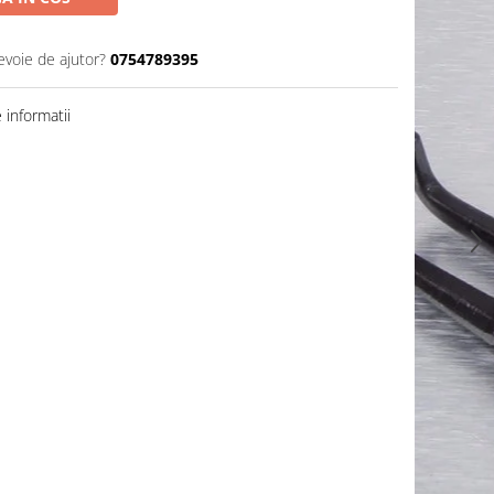
evoie de ajutor?
0754789395
informatii