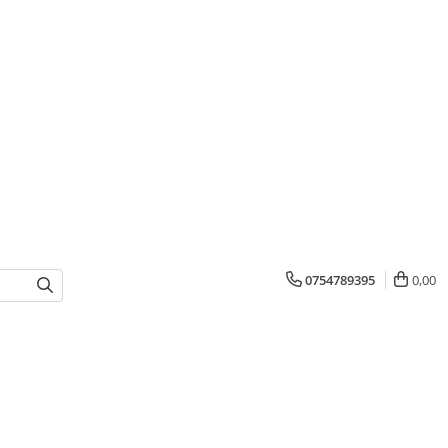
0754789395
0,00