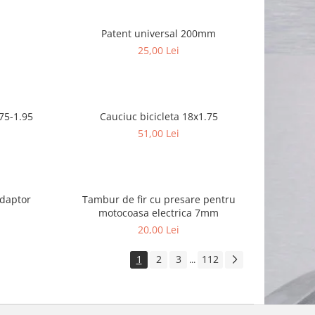
Patent universal 200mm
25,00 Lei
.75-1.95
Cauciuc bicicleta 18x1.75
51,00 Lei
adaptor
Tambur de fir cu presare pentru
motocoasa electrica 7mm
20,00 Lei
1
2
3
112
...