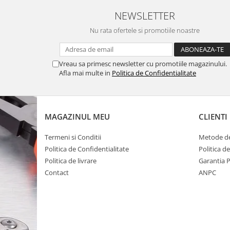
NEWSLETTER
Nu rata ofertele si promotiile noastre
Vreau sa primesc newsletter cu promotiile magazinului.
Afla mai multe in
Politica de Confidentialitate
MAGAZINUL MEU
CLIENTI
Termeni si Conditii
Metode de
Politica de Confidentialitate
Politica d
Politica de livrare
Garantia 
Contact
ANPC