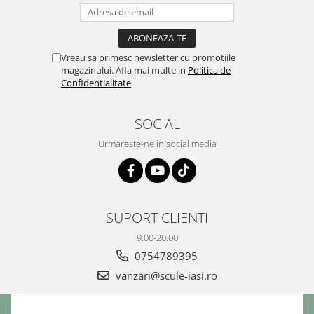
Vreau sa primesc newsletter cu promotiile
magazinului. Afla mai multe in
Politica de
Confidentialitate
SOCIAL
Urmareste-ne in social media
SUPORT CLIENTI
9.00-20.00
0754789395
vanzari@scule-iasi.ro