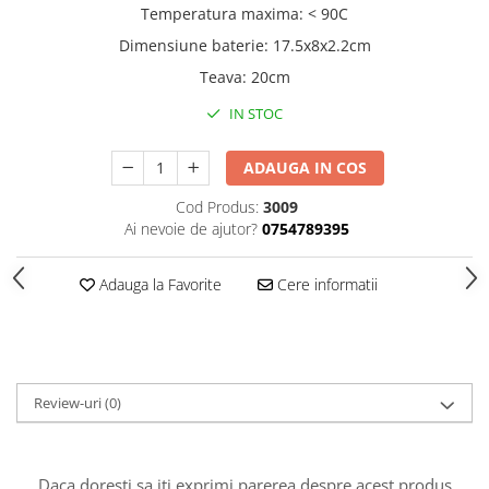
Temperatura maxima: < 90C
Dimensiune baterie: 17.5x8x2.2cm
Teava: 20cm
IN STOC
ADAUGA IN COS
Cod Produs:
3009
Ai nevoie de ajutor?
0754789395
Adauga la Favorite
Cere informatii
Review-uri
(0)
Daca doresti sa iti exprimi parerea despre acest produs