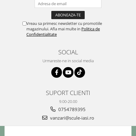
Vreau sa primesc newsletter cu promotiile
magazinului. Afla mai multe in
Politica de
Confidentialitate
SOCIAL
Urmareste-ne in social media
SUPORT CLIENTI
9.00-20.00
0754789395
vanzari@scule-iasi.ro