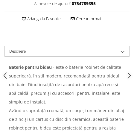
Ai nevoie de ajutor?
0754789395
Adauga la Favorite
Cere informatii
Descriere
Baterie pentru bideu
- este o baterie robinet de calitate
superioară, în stil modern, recomandată pentru bideul
din baie. Fiind însoțită de racorduri pentru apă rece și
apă caldă, precum și cu accesorii pentru instalare, este
simplu de instalat.
Având o suprafață cromată, un corp și un mâner din aliaj
de zinc și un cartuș cu disc din ceramică, această baterie
robinet pentru bideu este proiectată pentru a rezista