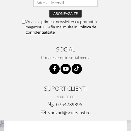
Vreau sa primesc newsletter cu promotiile
magazinului. Afla mai multe in
Politica de
Confidentialitate
SOCIAL
Urmareste-ne in social media
SUPORT CLIENTI
9.00-20.00
0754789395
vanzari@scule-iasi.ro