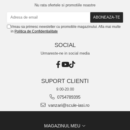
Nu rata ofertele si promotiile noastre
Vreau sa primesc newsletter cu promotiile magazinului. Afla mai multe
in
Politica de Confidentialitate
SOCIAL
Urmareste-ne in social media
SUPORT CLIENTI
9.00-20.00
0754789395
vanzari@scule-iasi.ro
MAGAZINUL MEU