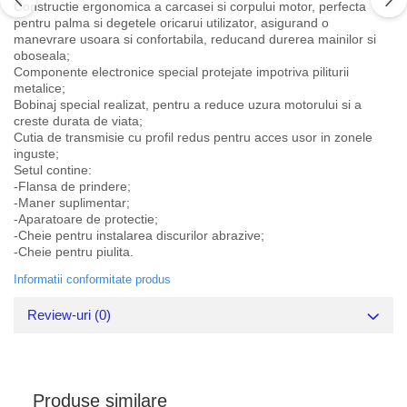
Constructie ergonomica a carcasei si corpului motor, perfecta
pentru palma si degetele oricarui utilizator, asigurand o
manevrare usoara si confortabila, reducand durerea mainilor si
oboseala;
Componente electronice special protejate impotriva piliturii
metalice;
Bobinaj special realizat, pentru a reduce uzura motorului si a
creste durata de viata;
Cutia de transmisie cu profil redus pentru acces usor in zonele
inguste;
Setul contine:
-Flansa de prindere;
-Maner suplimentar;
-Aparatoare de protectie;
-Cheie pentru instalarea discurilor abrazive;
-Cheie pentru piulita.
Informatii conformitate produs
Review-uri
(0)
Produse similare