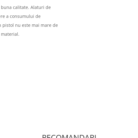
buna calitate. Alaturi de
cere a consumului de
n pistol nu este mai mare de
 material.
RECOMANDARI