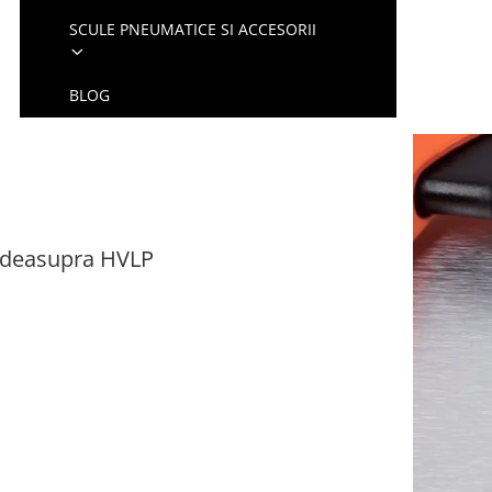
SCULE PNEUMATICE SI ACCESORII
BLOG
s deasupra HVLP
;