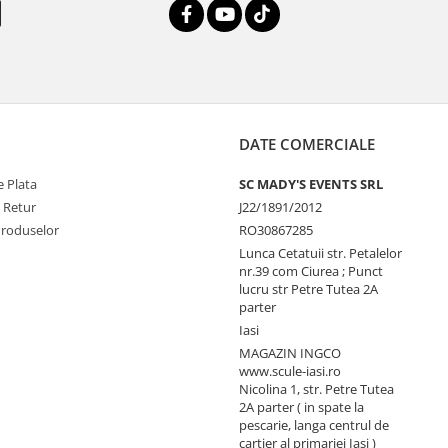
DATE COMERCIALE
 Plata
SC MADY'S EVENTS SRL
e Retur
J22/1891/2012
Produselor
RO30867285
Lunca Cetatuii str. Petalelor
nr.39 com Ciurea ; Punct
lucru str Petre Tutea 2A
parter
Iasi
MAGAZIN INGCO
www.scule-iasi.ro
Nicolina 1, str. Petre Tutea
2A parter ( in spate la
pescarie, langa centrul de
cartier al primariei Iasi )