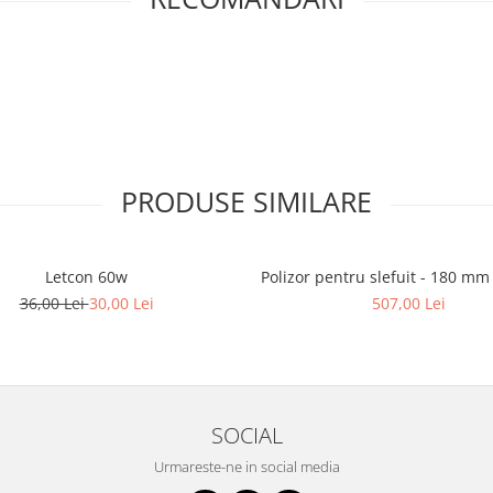
PRODUSE SIMILARE
Letcon 60w
Polizor pentru slefuit - 180 mm
36,00 Lei
30,00 Lei
507,00 Lei
SOCIAL
Urmareste-ne in social media