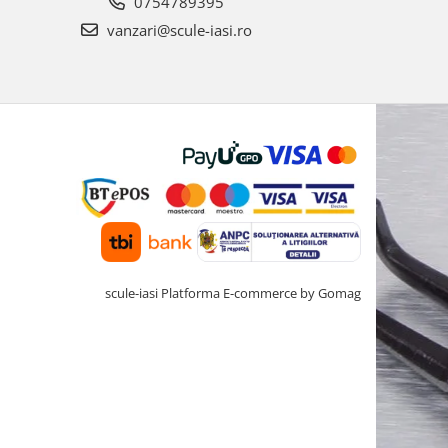
0754789395
vanzari@scule-iasi.ro
scule-iasi
Platforma E-commerce by Gomag