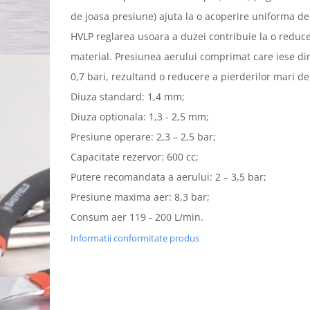
de joasa presiune) ajuta la o acoperire uniforma de 
HVLP reglarea usoara a duzei contribuie la o redu
material. Presiunea aerului comprimat care iese di
0,7 bari, rezultand o reducere a pierderilor mari de
Diuza standard: 1,4 mm;
Diuza optionala: 1,3 - 2,5 mm;
Presiune operare: 2,3 – 2,5 bar;
Capacitate rezervor: 600 cc;
Putere recomandata a aerului: 2 – 3,5 bar;
Presiune maxima aer: 8,3 bar;
Consum aer 119 - 200 L/min.
Informatii conformitate produs