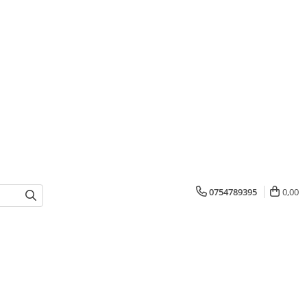
0754789395
0,00