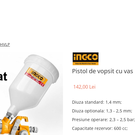
a HVLP
Pistol de vopsit cu va
142,00 Lei
Diuza standard: 1,4 mm;
Diuza optionala: 1,3 - 2,5 mm;
Presiune operare: 2,3 – 2,5 bar
Capacitate rezervor: 600 cc;