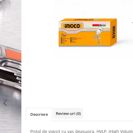
Review-uri
(0)
Descriere
Pistol de vopsit cu vas deasupra, HVLP, (High Volum