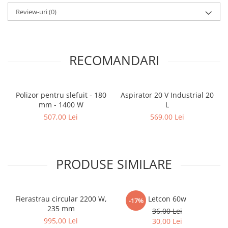
Review-uri
(0)
RECOMANDARI
Polizor pentru slefuit - 180
Aspirator 20 V Industrial 20
mm - 1400 W
L
507,00 Lei
569,00 Lei
PRODUSE SIMILARE
Fierastrau circular 2200 W,
Letcon 60w
-17%
235 mm
36,00 Lei
995,00 Lei
30,00 Lei