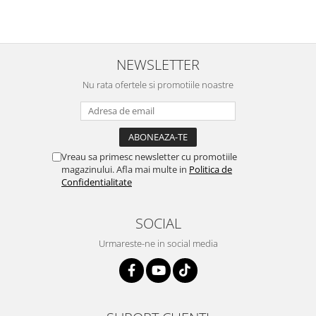
NEWSLETTER
Nu rata ofertele si promotiile noastre
Vreau sa primesc newsletter cu promotiile
magazinului. Afla mai multe in
Politica de
Confidentialitate
SOCIAL
Urmareste-ne in social media