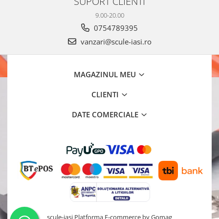
SUPORT CLIENTI
9.00-20.00
0754789395
vanzari@scule-iasi.ro
MAGAZINUL MEU
CLIENTI
DATE COMERCIALE
scule-iasi
Platforma E-commerce by Gomag