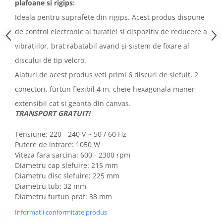
plafoane si rigips:
Ideala pentru suprafete din rigips. Acest produs dispune
de control electronic al turatiei si dispozitiv de reducere a
vibratiilor, brat rabatabil avand si sistem de fixare al
discului de tip velcro.
Alaturi de acest produs veti primi 6 discuri de slefuit, 2
conectori, furtun flexibil 4 m, cheie hexagonala maner
extensibil cat si geanta din canvas.
TRANSPORT GRATUIT!
Tensiune: 220 - 240 V ~ 50 / 60 Hz
Putere de intrare: 1050 W
Viteza fara sarcina: 600 - 2300 rpm
Diametru cap slefuire: 215 mm
Diametru disc slefuire: 225 mm
Diametru tub: 32 mm
Diametru furtun praf: 38 mm
Informatii conformitate produs