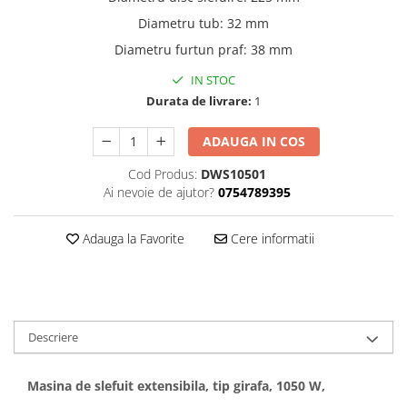
Diametru tub: 32 mm
Diametru furtun praf: 38 mm
IN STOC
Durata de livrare:
1
ADAUGA IN COS
Cod Produs:
DWS10501
Ai nevoie de ajutor?
0754789395
Adauga la Favorite
Cere informatii
Descriere
Masina de slefuit extensibila, tip girafa, 1050 W,