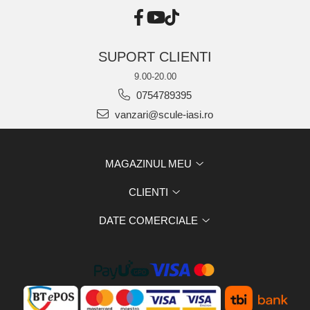
SUPORT CLIENTI
9.00-20.00
0754789395
vanzari@scule-iasi.ro
MAGAZINUL MEU
CLIENTI
DATE COMERCIALE