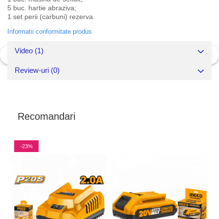
5 buc. hartie abraziva;
1 set perii (carbuni) rezerva.
Informatii conformitate produs
Video
(1)
Review-uri
(0)
Recomandari
-23%