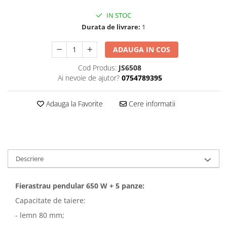
IN STOC
Durata de livrare:
1
ADAUGA IN COS
Cod Produs:
JS6508
Ai nevoie de ajutor?
0754789395
Adauga la Favorite
Cere informatii
Descriere
Fierastrau pendular 650 W + 5 panze:
Capacitate de taiere:
- lemn 80 mm;