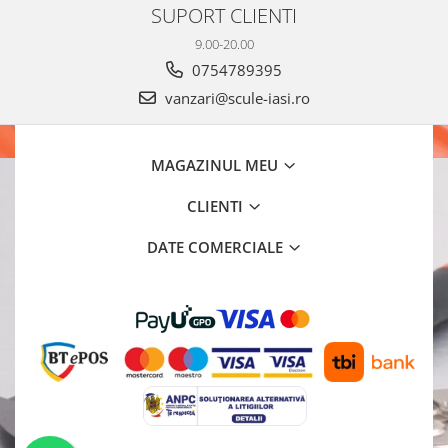
SUPORT CLIENTI
9.00-20.00
0754789395
vanzari@scule-iasi.ro
MAGAZINUL MEU
CLIENTI
DATE COMERCIALE