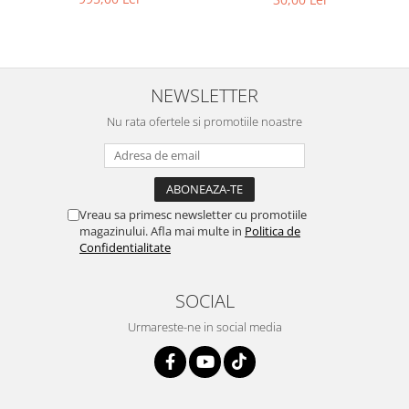
NEWSLETTER
Nu rata ofertele si promotiile noastre
Vreau sa primesc newsletter cu promotiile
magazinului. Afla mai multe in
Politica de
Confidentialitate
SOCIAL
Urmareste-ne in social media