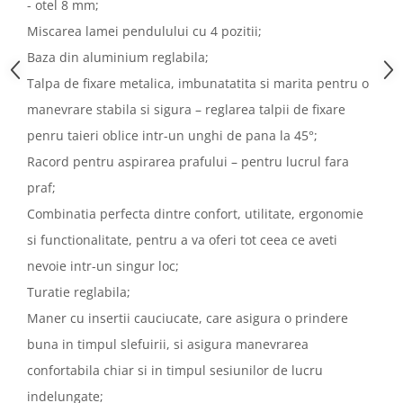
- otel 8 mm;
Miscarea lamei pendulului cu 4 pozitii;
Baza din aluminium reglabila;
Talpa de fixare metalica, imbunatatita si marita pentru o
manevrare stabila si sigura – reglarea talpii de fixare
penru taieri oblice intr-un unghi de pana la 45°;
Racord pentru aspirarea prafului – pentru lucrul fara
praf;
Combinatia perfecta dintre confort, utilitate, ergonomie
si functionalitate, pentru a va oferi tot ceea ce aveti
nevoie intr-un singur loc;
Turatie reglabila;
Maner cu insertii cauciucate, care asigura o prindere
buna in timpul slefuirii, si asigura manevrarea
confortabila chiar si in timpul sesiunilor de lucru
indelungate;