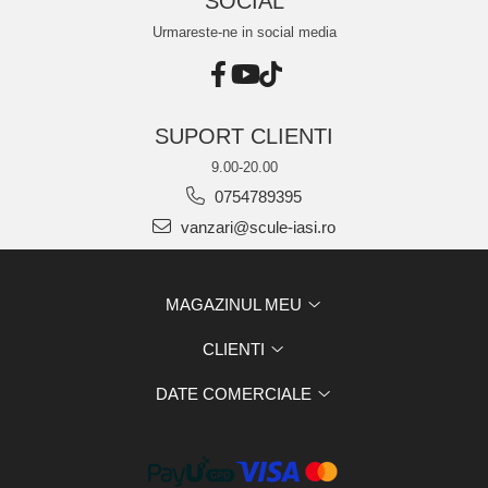
SOCIAL
Urmareste-ne in social media
SUPORT CLIENTI
9.00-20.00
0754789395
vanzari@scule-iasi.ro
MAGAZINUL MEU
CLIENTI
DATE COMERCIALE