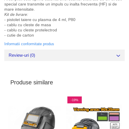
special care transmite un impuls cu inalta frecventa (HF) si de
mare intensitate.
Kit de livrare:
- pistolet taiere cu plasma de 4 ml, P80
- cablu cu cleste de masa
- cablu cu cleste protelectrod
- cutie de carton
Informatii conformitate produs
Review-uri
(0)
Produse similare
-19%