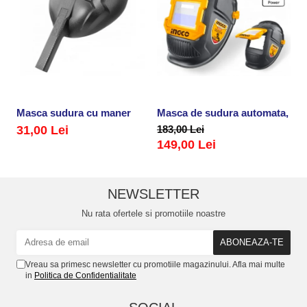
Masca sudura cu maner
Masca de sudura automata, retr
M
31,00 Lei
183,00 Lei
3
149,00 Lei
NEWSLETTER
Nu rata ofertele si promotiile noastre
Vreau sa primesc newsletter cu promotiile magazinului. Afla mai multe
in
Politica de Confidentialitate