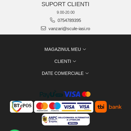
SUPORT CLIENTI
9.00-20.00
0754789395
vanzari@scule-iasi.ro
MAGAZINUL MEU
CLIENTI
DATE COMERCIALE