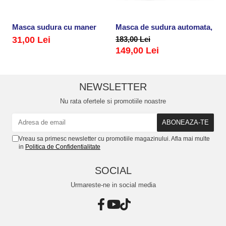
Masca sudura cu maner
Masca de sudura automata, retr
M
31,00 Lei
183,00 Lei
3
149,00 Lei
NEWSLETTER
Nu rata ofertele si promotiile noastre
Vreau sa primesc newsletter cu promotiile magazinului. Afla mai multe
in
Politica de Confidentialitate
SOCIAL
Urmareste-ne in social media