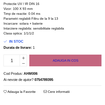
Protectie UV / IR DIN 16
Vizor: 100 X 93 mm
Timp de reactie: 0.04 ms
Parametri reglabili Filtru de la 9 la 13
Incarcare: solara + baterie
Intarziere reglabila: sensibilitate reglabila
Clasa optica: 1/1/1/2
IN STOC
Durata de livrare:
1
ADAUGA IN COS
Cod Produs:
AHM006
Ai nevoie de ajutor?
0754789395
Adauga la Favorite
Cere informatii