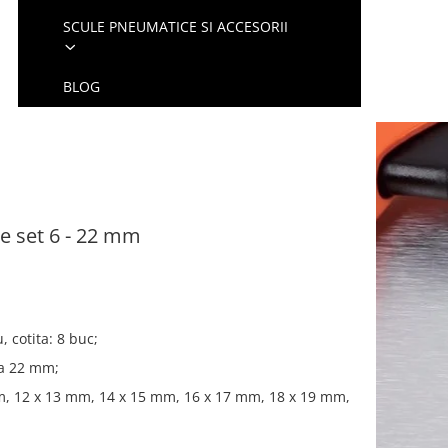
SCULE PNEUMATICE SI ACCESORII
BLOG
te set 6 - 22 mm
, cotita: 8 buc;
la 22 mm;
m, 12 x 13 mm, 14 x 15 mm, 16 x 17 mm, 18 x 19 mm,