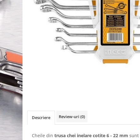
Review-uri
(0)
Descriere
Cheile din
trusa chei inelare cotite 6 - 22 mm
sunt 