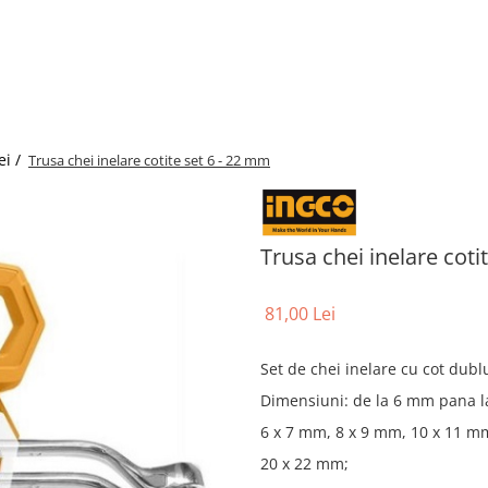
ei /
Trusa chei inelare cotite set 6 - 22 mm
Trusa chei inelare coti
81,00 Lei
Set de chei inelare cu cot dublu
Dimensiuni: de la 6 mm pana 
6 x 7 mm, 8 x 9 mm, 10 x 11 m
20 x 22 mm;