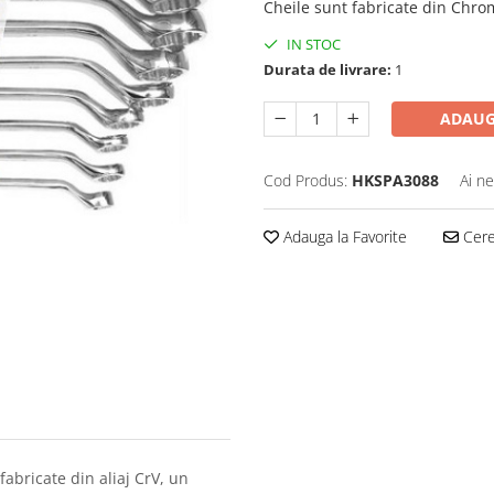
Cheile sunt fabricate din Chro
IN STOC
Durata de livrare:
1
ADAUG
Cod Produs:
HKSPA3088
Ai ne
Adauga la Favorite
Cere 
fabricate din aliaj CrV, un