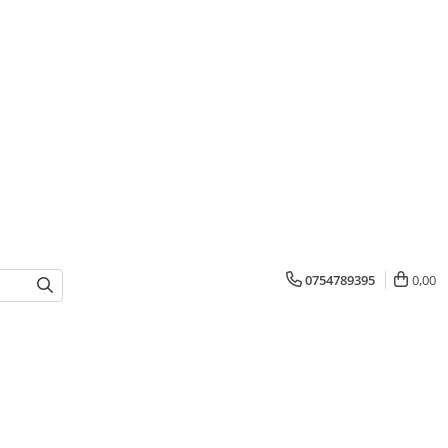
0754789395
0,00