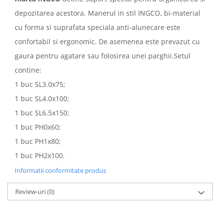
depozitarea acestora. Manerul in stil INGCO, bi-material
cu forma si suprafata speciala anti-alunecare este
confortabil si ergonomic. De asemenea este prevazut cu
gaura pentru agatare sau folosirea unei parghii.Setul
contine:
1 buc SL3.0x75;
1 buc SL4.0x100;
1 buc SL6.5x150;
1 buc PH0x60;
1 buc PH1x80;
1 buc PH2x100.
Informatii conformitate produs
Review-uri
(0)