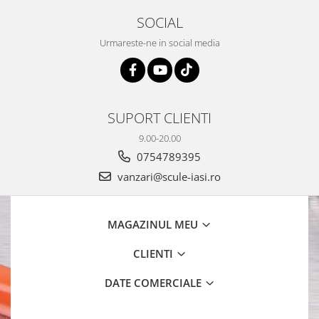
SOCIAL
Urmareste-ne in social media
SUPORT CLIENTI
9.00-20.00
0754789395
vanzari@scule-iasi.ro
MAGAZINUL MEU
CLIENTI
DATE COMERCIALE