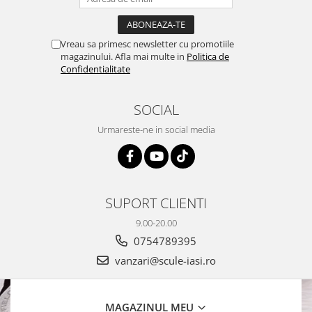
Vreau sa primesc newsletter cu promotiile
magazinului. Afla mai multe in
Politica de
Confidentialitate
SOCIAL
Urmareste-ne in social media
SUPORT CLIENTI
9.00-20.00
0754789395
vanzari@scule-iasi.ro
MAGAZINUL MEU