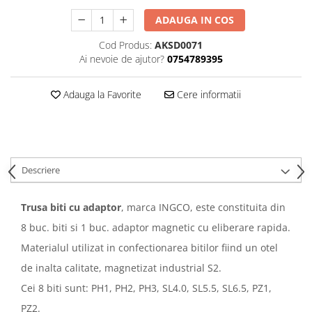
ADAUGA IN COS
Cod Produs:
AKSD0071
Ai nevoie de ajutor?
0754789395
Adauga la Favorite
Cere informatii
Descriere
Trusa biti cu adaptor
, marca INGCO, este constituita din
8 buc. biti si 1 buc. adaptor magnetic cu eliberare rapida.
Materialul utilizat in confectionarea bitilor fiind un otel
de inalta calitate, magnetizat industrial S2.
Cei 8 biti sunt: PH1, PH2, PH3, SL4.0, SL5.5, SL6.5, PZ1,
PZ2.