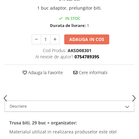
1 buc adaptor, prelungitor biti.
IN STOC
Durata de livrare:
1
ADAUGA IN COS
Cod Produs:
AKSD08301
Ai nevoie de ajutor?
0754789395
Adauga la Favorite
Cere informatii
Descriere
Trusa biti, 29 buc + organizator:
Materialul utilizat in realizarea produselor este otel