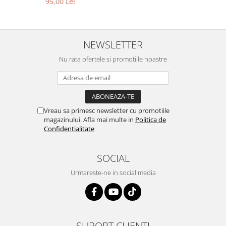
95,00 Lei
NEWSLETTER
Nu rata ofertele si promotiile noastre
Vreau sa primesc newsletter cu promotiile
magazinului. Afla mai multe in
Politica de
Confidentialitate
SOCIAL
Urmareste-ne in social media
SUPORT CLIENTI