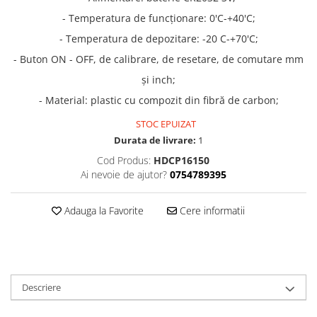
- Temperatura de funcționare: 0'C-+40'C;
- Temperatura de depozitare: -20 C-+70'C;
- Buton ON - OFF, de calibrare, de resetare, de comutare mm
și inch;
- Material: plastic cu compozit din fibră de carbon;
STOC EPUIZAT
Durata de livrare:
1
Cod Produs:
HDCP16150
Ai nevoie de ajutor?
0754789395
Adauga la Favorite
Cere informatii
Descriere