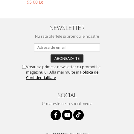
95,00 Lei
NEWSLETTER
Nu rata ofertele si promotiile noastre
Vreau sa primesc newsletter cu promotiile
magazinului. Afla mai multe in
Politica de
Confidentialitate
SOCIAL
Urmareste-ne in social media