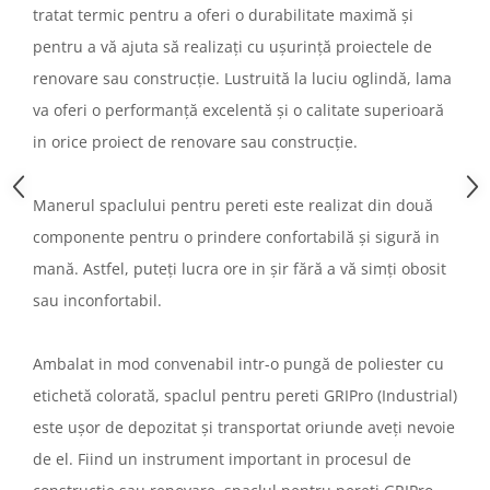
tratat termic pentru a oferi o durabilitate maximă și
pentru a vă ajuta să realizați cu ușurință proiectele de
renovare sau construcție. Lustruită la luciu oglindă, lama
va oferi o performanță excelentă și o calitate superioară
in orice proiect de renovare sau construcție.
Manerul spaclului pentru pereti este realizat din două
componente pentru o prindere confortabilă și sigură in
mană. Astfel, puteți lucra ore in șir fără a vă simți obosit
sau inconfortabil.
Ambalat in mod convenabil intr-o pungă de poliester cu
etichetă colorată, spaclul pentru pereti GRIPro (Industrial)
este ușor de depozitat și transportat oriunde aveți nevoie
de el. Fiind un instrument important in procesul de