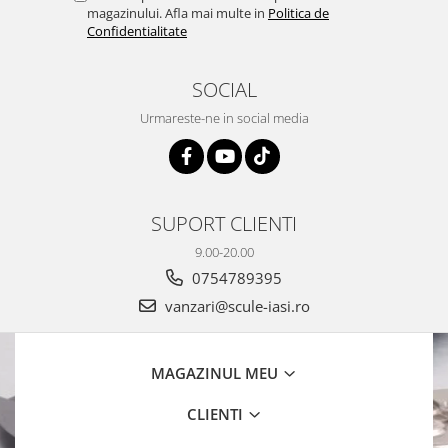
magazinului. Afla mai multe in
Politica de
Confidentialitate
SOCIAL
Urmareste-ne in social media
SUPORT CLIENTI
9.00-20.00
0754789395
vanzari@scule-iasi.ro
MAGAZINUL MEU
CLIENTI