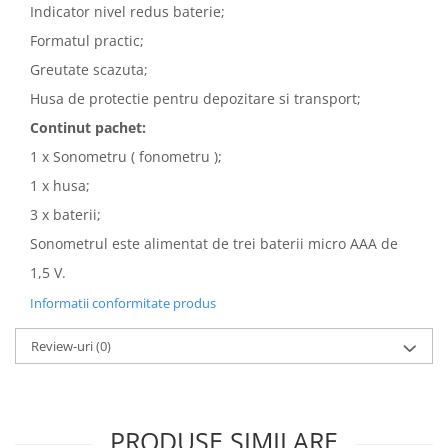
Indicator nivel redus baterie;
Formatul practic;
Greutate scazuta;
Husa de protectie pentru depozitare si transport;
Continut pachet:
1 x Sonometru ( fonometru );
1 x husa;
3 x baterii;
Sonometrul este alimentat de trei baterii micro AAA de
1,5 V.
Informatii conformitate produs
Review-uri
(0)
PRODUSE SIMILARE