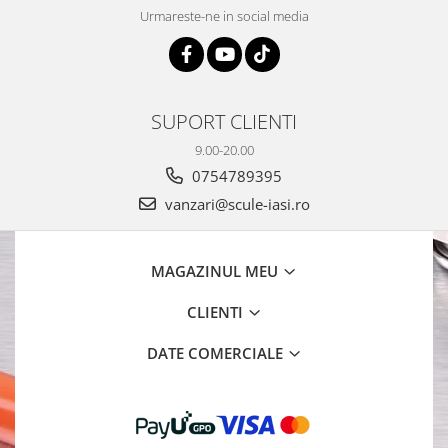
Urmareste-ne in social media
SUPORT CLIENTI
9.00-20.00
0754789395
vanzari@scule-iasi.ro
MAGAZINUL MEU
CLIENTI
DATE COMERCIALE