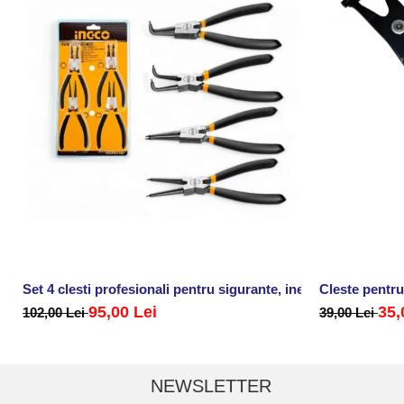
Set 4 clesti profesionali pentru sigurante, inele
Cleste pentru
95,00 Lei
35,
102,00 Lei
39,00 Lei
NEWSLETTER