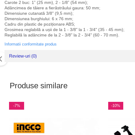
Carote 2 buc: 1” (25 mm), 2 - 1/8” (54 mm);
Adâncimea de tăiere a fierăstrăului gaura: 50 mm;
Dimensiune cutanată 3/8" (9,5 mm);
Dimensiunea burghiului: 6 x 76 mm;
Cadru din plastic de poziționare ABS;
Grosimea reglabilă a ușii de la 1 - 3/8" la 1 - 3/4" (35 - 45 mm);
Reglabilă la adâncime de la 2 - 3/8" la 2 - 3/4" (60 - 70 mm).
Informatii conformitate produs
Review-uri
(0)
Produse similare
-7%
-10%