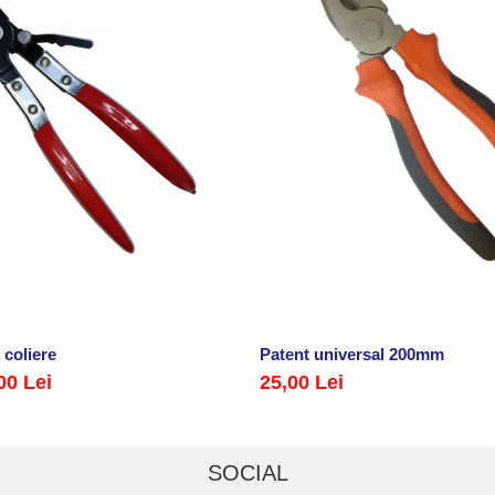
 coliere
Patent universal 200mm
00 Lei
25,00 Lei
SOCIAL