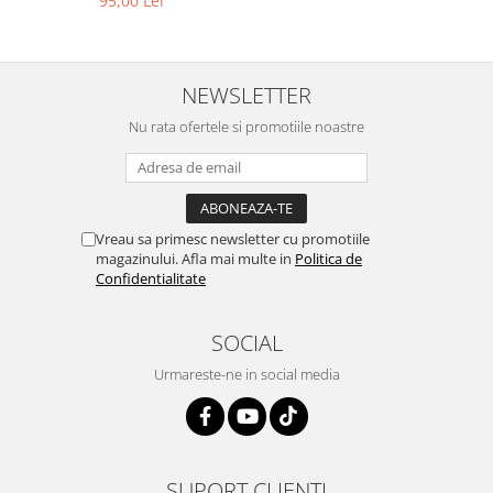
95,00 Lei
NEWSLETTER
Nu rata ofertele si promotiile noastre
Vreau sa primesc newsletter cu promotiile
magazinului. Afla mai multe in
Politica de
Confidentialitate
SOCIAL
Urmareste-ne in social media
SUPORT CLIENTI