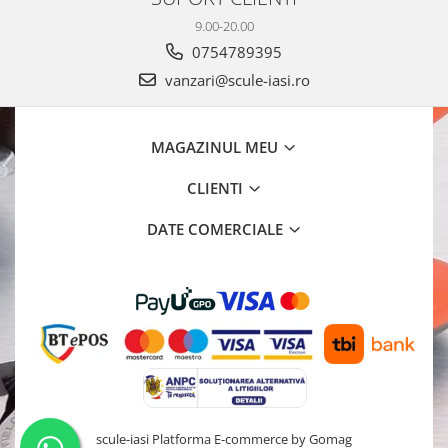
9.00-20.00
0754789395
vanzari@scule-iasi.ro
MAGAZINUL MEU
CLIENTI
DATE COMERCIALE
scule-iasi
Platforma E-commerce by Gomag