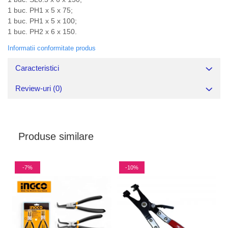
1 buc. PH1 x 5 x 75;
1 buc. PH1 x 5 x 100;
1 buc. PH2 x 6 x 150.
Informatii conformitate produs
Caracteristici
Review-uri
(0)
Produse similare
-7%
-10%