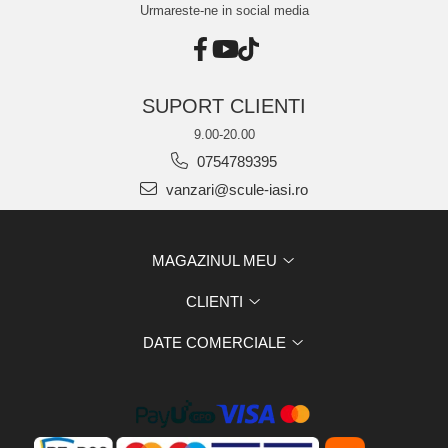
Urmareste-ne in social media
SUPORT CLIENTI
9.00-20.00
0754789395
vanzari@scule-iasi.ro
MAGAZINUL MEU
CLIENTI
DATE COMERCIALE