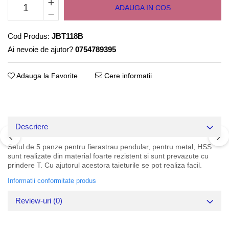
ADAUGA IN COS
Cod Produs:
JBT118B
Ai nevoie de ajutor?
0754789395
Adauga la Favorite
Cere informatii
Descriere
Setul de 5 panze pentru fierastrau pendular, pentru metal, HSS
sunt realizate din material foarte rezistent si sunt prevazute cu
prindere T. Cu ajutorul acestora taieturile se pot realiza facil.
Informatii conformitate produs
Review-uri
(0)