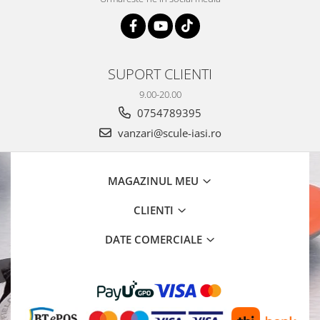
SUPORT CLIENTI
9.00-20.00
0754789395
vanzari@scule-iasi.ro
MAGAZINUL MEU
CLIENTI
DATE COMERCIALE