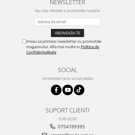
NEWSLETTER
Nu rata ofertele si promotiile noastre
Vreau sa primesc newsletter cu promotiile
magazinului. Afla mai multe in
Politica de
Confidentialitate
SOCIAL
Urmareste-ne in social media
SUPORT CLIENTI
9.00-20.00
0754789395