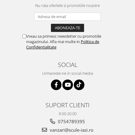
Nu rata ofertele si promotiile noastre
Vreau sa primesc newsletter cu promotiile
magazinului. Afla mai multe in
Politica de
Confidentialitate
SOCIAL
Urmareste-ne in social media
SUPORT CLIENTI
9.00-20.00
0754789395
vanzari@scule-iasi.ro