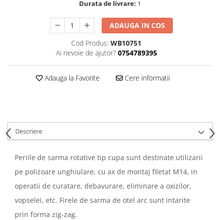
Durata de livrare:
1
ADAUGA IN COS
Cod Produs:
WB10751
Ai nevoie de ajutor?
0754789395
Adauga la Favorite
Cere informatii
Descriere
Periile de sarma rotative tip cupa sunt destinate utilizarii
pe polizoare unghiulare, cu ax de montaj filetat M14, in
operatii de curatare, debavurare, eliminare a oxizilor,
vopselei, etc. Firele de sarma de otel arc sunt intarite
prin forma zig-zag.