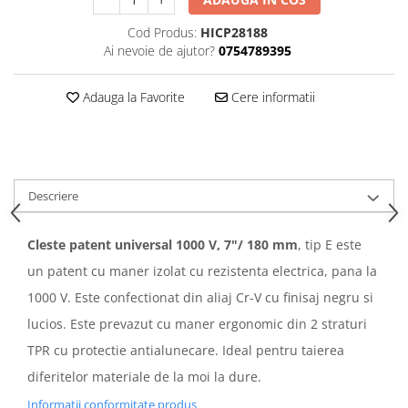
Cod Produs:
HICP28188
Ai nevoie de ajutor?
0754789395
Adauga la Favorite
Cere informatii
Descriere
Cleste patent universal 1000 V, 7"/ 180 mm
, tip E este
un patent cu maner izolat cu rezistenta electrica, pana la
1000 V. Este confectionat din aliaj Cr-V cu finisaj negru si
lucios. Este prevazut cu maner ergonomic din 2 straturi
TPR cu protectie antialunecare. Ideal pentru taierea
diferitelor materiale de la moi la dure.
Informatii conformitate produs