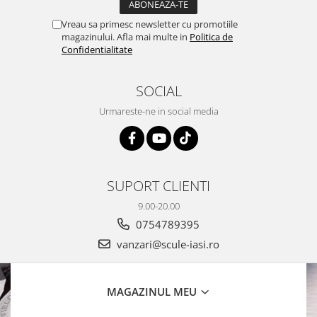
Vreau sa primesc newsletter cu promotiile
magazinului. Afla mai multe in
Politica de
Confidentialitate
SOCIAL
Urmareste-ne in social media
SUPORT CLIENTI
9.00-20.00
0754789395
vanzari@scule-iasi.ro
MAGAZINUL MEU