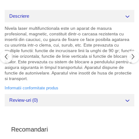
Descriere
Nivela laser multifunctionala este un aparat de masura
profesional, magnetic, constituit dintr-o carcasa rezistenta cu
insertii din cauciuc, cu gaura de fixare ce face posibila agatarea
cu usurinta intr-o clema, cui, surub, etc. Este prevazuta cu
multiple functii: functie de incrucisare linii la unghi de 90 gr; functie
de linie orizontala; functie de linie verticala si functie de blocare al
liniilor. Este prevazuta cu sistem de blocare a pendulului pentru a
asigura siguranta in timpul transportului. Aparatul dispune de
functie de autonivelare. Aparatul vine insotit de husa de protectie
si transport.
Informatii conformitate produs
Review-uri
(0)
Recomandari