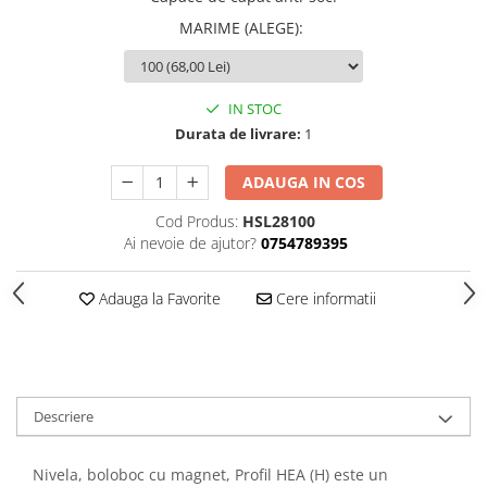
MARIME (ALEGE)
:
IN STOC
Durata de livrare:
1
ADAUGA IN COS
Cod Produs:
HSL28100
Ai nevoie de ajutor?
0754789395
Adauga la Favorite
Cere informatii
Descriere
Nivela, boloboc cu magnet, Profil HEA (H) este un