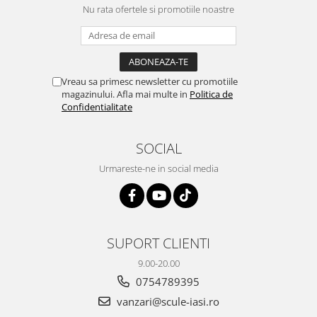
Nu rata ofertele si promotiile noastre
Vreau sa primesc newsletter cu promotiile
magazinului. Afla mai multe in
Politica de
Confidentialitate
SOCIAL
Urmareste-ne in social media
SUPORT CLIENTI
9.00-20.00
0754789395
vanzari@scule-iasi.ro