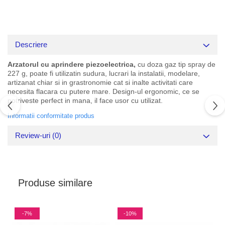
Descriere
Arzatorul cu aprindere piezoelectrica,
cu doza gaz tip spray de
227 g, poate fi utilizatin sudura, lucrari la instalatii, modelare,
artizanat chiar si in grastronomie cat si inalte activitati care
necesita flacara cu putere mare. Design-ul ergonomic, ce se
potriveste perfect in mana, il face usor cu utilizat.
Informatii conformitate produs
Review-uri
(0)
Produse similare
-7%
-10%