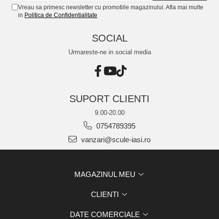
Vreau sa primesc newsletter cu promotiile magazinului. Afla mai multe
in
Politica de Confidentialitate
SOCIAL
Urmareste-ne in social media
SUPORT CLIENTI
9.00-20.00
0754789395
vanzari@scule-iasi.ro
MAGAZINUL MEU
CLIENTI
DATE COMERCIALE