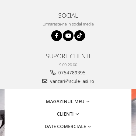
SOCIAL
Urmareste-ne in social media
SUPORT CLIENTI
9.00-20.00
0754789395
vanzari@scule-iasi.ro
MAGAZINUL MEU
CLIENTI
DATE COMERCIALE