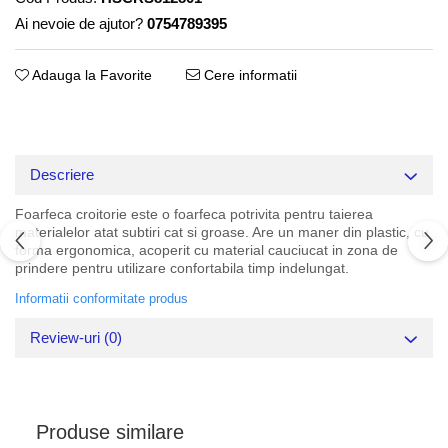
Ai nevoie de ajutor?
0754789395
Adauga la Favorite
Cere informatii
Descriere
Foarfeca croitorie este o foarfeca potrivita pentru taierea
materialelor atat subtiri cat si groase. Are un maner din plastic, cu
forma ergonomica, acoperit cu material cauciucat in zona de
prindere pentru utilizare confortabila timp indelungat.
Informatii conformitate produs
Review-uri
(0)
Produse similare