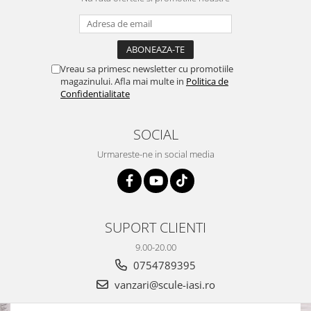
Vreau sa primesc newsletter cu promotiile
magazinului. Afla mai multe in
Politica de
Confidentialitate
SOCIAL
Urmareste-ne in social media
SUPORT CLIENTI
9.00-20.00
0754789395
vanzari@scule-iasi.ro