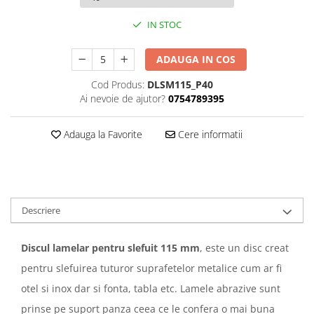
IN STOC
ADAUGA IN COS
Cod Produs:
DLSM115_P40
Ai nevoie de ajutor?
0754789395
Adauga la Favorite
Cere informatii
Descriere
Discul lamelar pentru slefuit 115 mm
, este un disc creat
pentru slefuirea tuturor suprafetelor metalice cum ar fi
otel si inox dar si fonta, tabla etc. Lamele abrazive sunt
prinse pe suport panza ceea ce le confera o mai buna