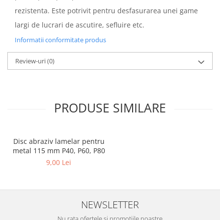
rezistenta. Este potrivit pentru desfasurarea unei game
largi de lucrari de ascutire, sefluire etc.
Informatii conformitate produs
Review-uri
(0)
PRODUSE SIMILARE
Disc abraziv lamelar pentru
metal 115 mm P40, P60, P80
9,00 Lei
NEWSLETTER
Nu rata ofertele si promotiile noastre