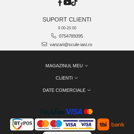
SUPORT CLIENTI
9.00-20.00
0754789395
vanzari@scule-iasi.ro
MAGAZINUL MEU
CLIENTI
DATE COMERCIALE