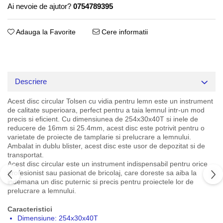
Ai nevoie de ajutor?
0754789395
Adauga la Favorite
Cere informatii
Descriere
Acest disc circular Tolsen cu vidia pentru lemn este un instrument
de calitate superioara, perfect pentru a taia lemnul intr-un mod
precis si eficient. Cu dimensiunea de 254x30x40T si inele de
reducere de 16mm si 25.4mm, acest disc este potrivit pentru o
varietate de proiecte de tamplarie si prelucrare a lemnului.
Ambalat in dublu blister, acest disc este usor de depozitat si de
transportat.
Acest disc circular este un instrument indispensabil pentru orice
profesionist sau pasionat de bricolaj, care doreste sa aiba la
indemana un disc puternic si precis pentru proiectele lor de
prelucrare a lemnului.
Caracteristici
Dimensiune: 254x30x40T