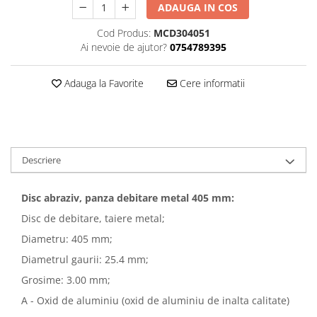
ADAUGA IN COS
Cod Produs:
MCD304051
Ai nevoie de ajutor?
0754789395
Adauga la Favorite
Cere informatii
Descriere
Disc abraziv, panza debitare metal 405 mm:
Disc de debitare, taiere metal;
Diametru: 405 mm;
Diametrul gaurii: 25.4 mm;
Grosime: 3.00 mm;
A - Oxid de aluminiu (oxid de aluminiu de inalta calitate)