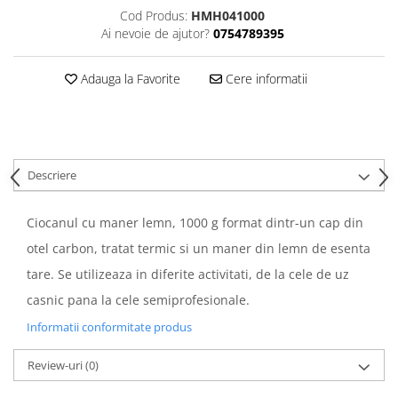
Cod Produs:
HMH041000
Ai nevoie de ajutor?
0754789395
Adauga la Favorite
Cere informatii
Descriere
Ciocanul cu maner lemn, 1000 g format dintr-un cap din
otel carbon, tratat termic si un maner din lemn de esenta
tare. Se utilizeaza in diferite activitati, de la cele de uz
casnic pana la cele semiprofesionale.
Informatii conformitate produs
Review-uri
(0)