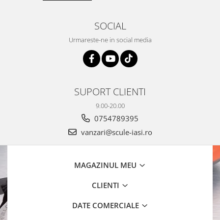
SOCIAL
Urmareste-ne in social media
SUPORT CLIENTI
9.00-20.00
0754789395
vanzari@scule-iasi.ro
MAGAZINUL MEU
CLIENTI
DATE COMERCIALE