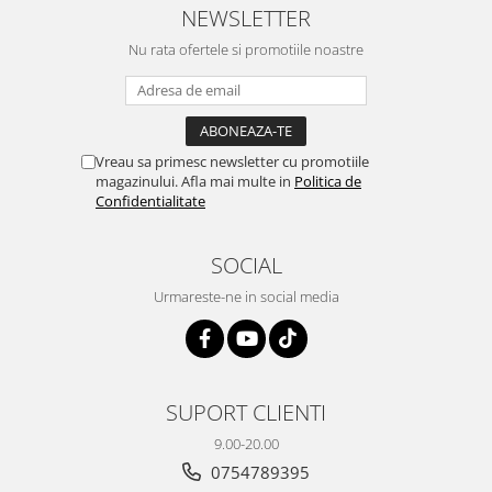
NEWSLETTER
Nu rata ofertele si promotiile noastre
Vreau sa primesc newsletter cu promotiile
magazinului. Afla mai multe in
Politica de
Confidentialitate
SOCIAL
Urmareste-ne in social media
SUPORT CLIENTI
9.00-20.00
0754789395