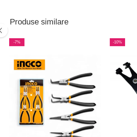
Produse similare
-7%
-10%