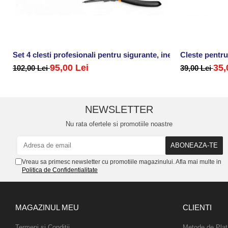
Set 4 clesti profesionali pentru sigurante, inele
Cleste pentru
95,00 Lei
35,
102,00 Lei
39,00 Lei
NEWSLETTER
Nu rata ofertele si promotiile noastre
Vreau sa primesc newsletter cu promotiile magazinului. Afla mai multe in
Politica de Confidentialitate
MAGAZINUL MEU
CLIENTI
Termeni si Conditii
Metode de Plat