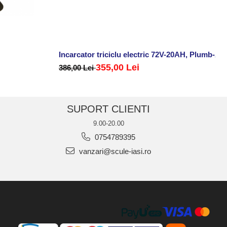
Incarcator triciclu electric 72V-20AH, Plumb-Ac
355,00 Lei
386,00 Lei
SUPORT CLIENTI
9.00-20.00
0754789395
vanzari@scule-iasi.ro