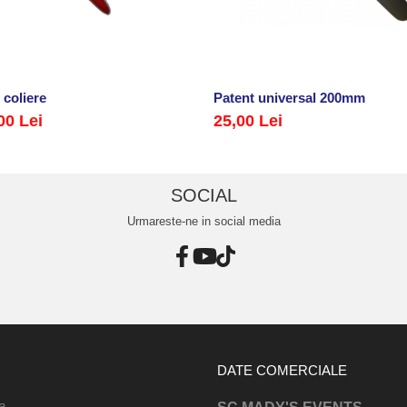
 coliere
Patent universal 200mm
00 Lei
25,00 Lei
SOCIAL
Urmareste-ne in social media
DATE COMERCIALE
a