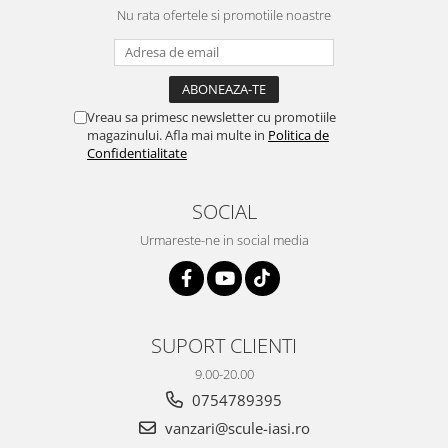
Nu rata ofertele si promotiile noastre
Vreau sa primesc newsletter cu promotiile
magazinului. Afla mai multe in
Politica de
Confidentialitate
SOCIAL
Urmareste-ne in social media
SUPORT CLIENTI
9.00-20.00
0754789395
vanzari@scule-iasi.ro