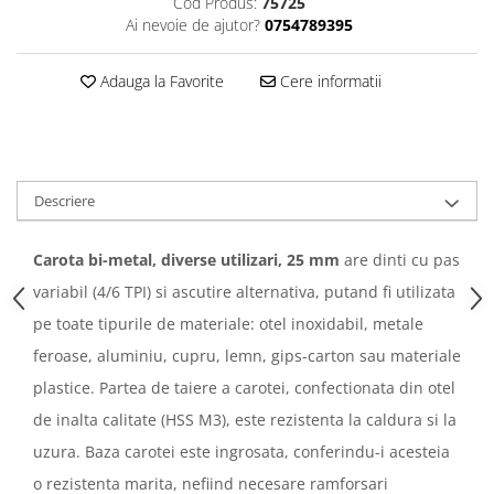
Cod Produs:
75725
Ai nevoie de ajutor?
0754789395
Adauga la Favorite
Cere informatii
Descriere
Carota bi-metal, diverse utilizari, 25 mm
are dinti cu pas
variabil (4/6 TPI) si ascutire alternativa, putand fi utilizata
pe toate tipurile de materiale: otel inoxidabil, metale
feroase, aluminiu, cupru, lemn, gips-carton sau materiale
plastice. Partea de taiere a carotei, confectionata din otel
de inalta calitate (HSS M3), este rezistenta la caldura si la
uzura. Baza carotei este ingrosata, conferindu-i acesteia
o rezistenta marita, nefiind necesare ramforsari