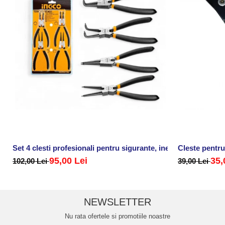
Set 4 clesti profesionali pentru sigurante, inele
Cleste pentru
95,00 Lei
35,
102,00 Lei
39,00 Lei
NEWSLETTER
Nu rata ofertele si promotiile noastre