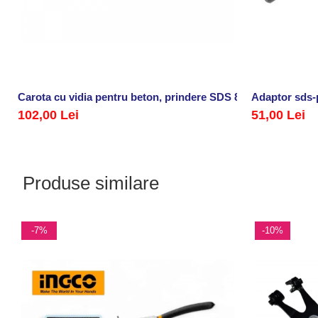
Carota cu vidia pentru beton, prindere SDS 80 mm
Adaptor sds-
102,00 Lei
51,00 Lei
Produse similare
-7%
-10%