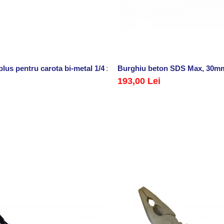
plus pentru carota bi-metal 1/4 x 75 mm x 14 mm x 30 mm
Burghiu beton SDS Max, 30m
193,00 Lei