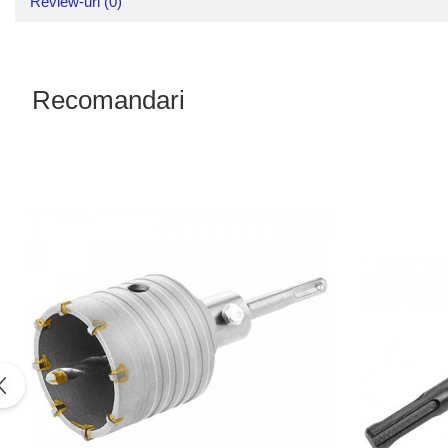
Review-uri
(0)
Recomandari