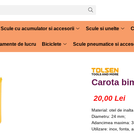
Scule cu acumulator si accesorii
Scule si unelte
C
amente de lucru
Biciclete
Scule pneumatice si acceso
Carota bi
20,00 Lei
Material: otel de inalt
Diametru: 24 mm;
Adancimea maxima: 
Utilizare: inox, fonta,