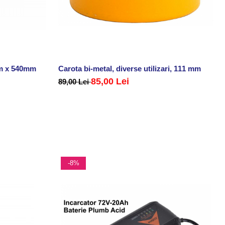
m x 540mm
Carota bi-metal, diverse utilizari, 111 mm
85,00 Lei
89,00 Lei
-8%