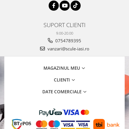
SUPORT CLIENTI
9.00-20.00
0754789395
vanzari@scule-iasi.ro
MAGAZINUL MEU
CLIENTI
DATE COMERCIALE