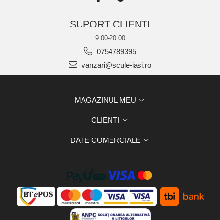
SUPORT CLIENTI
9.00-20.00
0754789395
vanzari@scule-iasi.ro
MAGAZINUL MEU
CLIENTI
DATE COMERCIALE