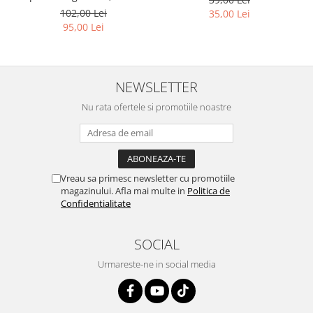
102,00 Lei
35,00 Lei
95,00 Lei
NEWSLETTER
Nu rata ofertele si promotiile noastre
Vreau sa primesc newsletter cu promotiile
magazinului. Afla mai multe in
Politica de
Confidentialitate
SOCIAL
Urmareste-ne in social media