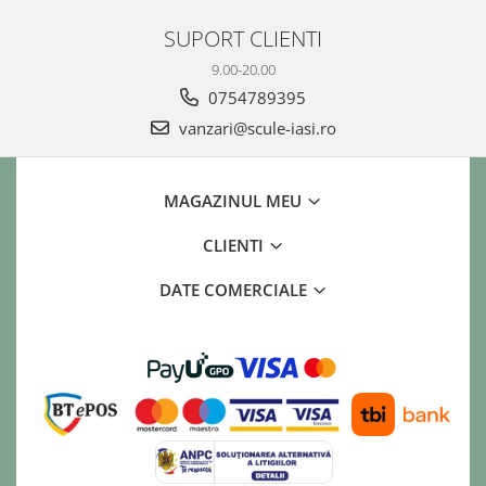
SUPORT CLIENTI
9.00-20.00
0754789395
vanzari@scule-iasi.ro
MAGAZINUL MEU
CLIENTI
DATE COMERCIALE